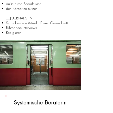
äußern von Bedürfnissen
den Körper zu nutzen
... J
OURNALISTIN
Schreiben von Artikeln (Fokus: Gesundheit)
Führen von Interviews
Redigieren
Systemische Beraterin