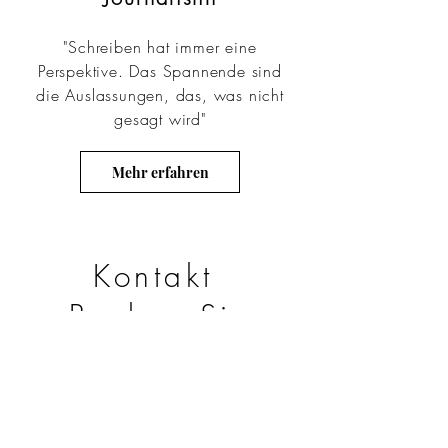
"Schreiben hat immer eine
Perspektive. Das Spannende sind
die Auslassungen, das, was nicht
gesagt wird"
Mehr erfahren
Kontakt
Buchen Sie
einen Termin
Ich freue mich, von Ihnen zu hören!