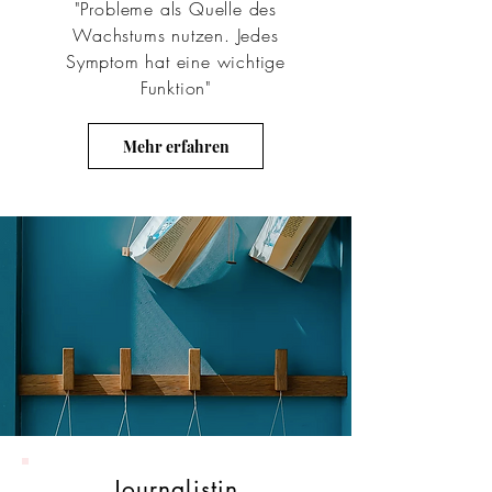
"Probleme als Quelle des
Wachstums nutzen. Jedes
Symptom hat eine wichtige
Funktion"
Mehr erfahren
Journalistin